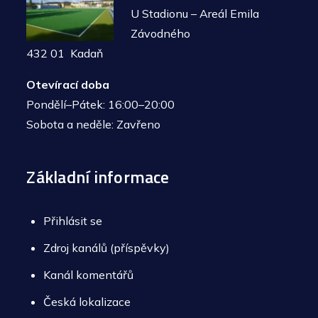
U Stadionu – Areál Emila
Závodného
432 01 Kadaň
Otevírací doba
Pondělí–Pátek: 16:00–20:00
Sobota a neděle: Zavřeno
Základní informace
Přihlásit se
Zdroj kanálů (příspěvky)
Kanál komentářů
Česká lokalizace