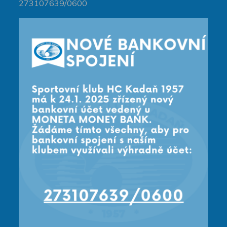
273107639/0600